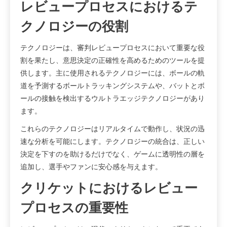
レビュープロセスにおけるテ
クノロジーの役割
テクノロジーは、審判レビュープロセスにおいて重要な役
割を果たし、意思決定の正確性を高めるためのツールを提
供します。主に使用されるテクノロジーには、ボールの軌
道を予測するボールトラッキングシステムや、バットとボ
ールの接触を検出するウルトラエッジテクノロジーがあり
ます。
これらのテクノロジーはリアルタイムで動作し、状況の迅
速な分析を可能にします。テクノロジーの統合は、正しい
決定を下すのを助けるだけでなく、ゲームに透明性の層を
追加し、選手やファンに安心感を与えます。
クリケットにおけるレビュー
プロセスの重要性