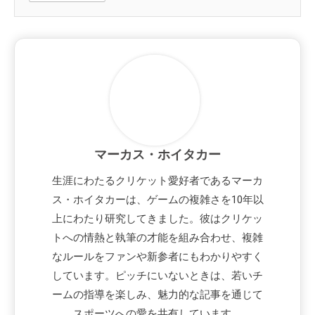
マーカス・ホイタカー
生涯にわたるクリケット愛好者であるマーカ
ス・ホイタカーは、ゲームの複雑さを10年以
上にわたり研究してきました。彼はクリケッ
トへの情熱と執筆の才能を組み合わせ、複雑
なルールをファンや新参者にもわかりやすく
しています。ピッチにいないときは、若いチ
ームの指導を楽しみ、魅力的な記事を通じて
スポーツへの愛を共有しています。