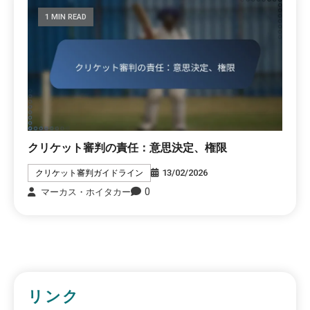
1 MIN READ
クリケット審判の責任：意思決定、権限
13/02/2026
クリケット審判ガイドライン
0
マーカス・ホイタカー
リンク