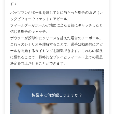
す：
バッツマンがボールを逃して足に当たった場合のLBW（レ
ッグビフォーウィケット）アピール。
フィールダーがボールが地面に当たる前にキャッチしたと
信じる場合のキャッチ。
ボウラーが投球中にクリースを越えた場合のノーボール。
これらのシナリオを理解することで、選手は効果的にアピ
ールを開始するタイミングを認識できます。これらの状況
に慣れることで、戦略的なプレイとフィールド上での意思
決定を向上させることができます。