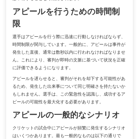
アピールを行うための時間制
限
選手はアピールを行う際に迅速に行動しなければならず、
時間制限が関与しています。一般的に、アピールは事件が
発生した直後、通常は数秒以内に行われなければなりませ
ん。これにより、審判が即時の文脈に基づいて状況を正確
に評価できるようになります。
アピールを遅らせると、審判がそれを却下する可能性があ
るため、発生した出来事について同じ明確さを持たないか
もしれません。選手は、この緊急性を認識し、成功するア
ピールの可能性を最大化する必要があります。
アピールの一般的なシナリオ
クリケットの試合中にアピールが頻繁に発生するシナリオ
はいくつかあります。最も一般的なものは以下の通りで