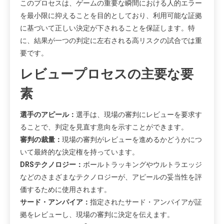
このプロセスは、ゲームの重要な瞬間における人的エラー
を最小限に抑えることを目的としており、利用可能な証拠
に基づいて正しい決定が下されることを保証します。特
に、結果が一つの判定に左右される高リスクの試合では重
要です。
レビュープロセスの主要な要
素
選手のアピール：
選手は、現場の審判にレビューを要求す
ることで、判定を見直す意向を示すことができます。
審判の裁量：
現場の審判がレビューを進めるかどうかにつ
いて最終的な決定権を持っています。
DRSテクノロジー：
ボールトラッキングやウルトラエッジ
などのさまざまなテクノロジーが、アピールの妥当性を評
価するために使用されます。
サード・アンパイア：
指定されたサード・アンパイアが証
拠をレビューし、現場の審判に決定を伝えます。