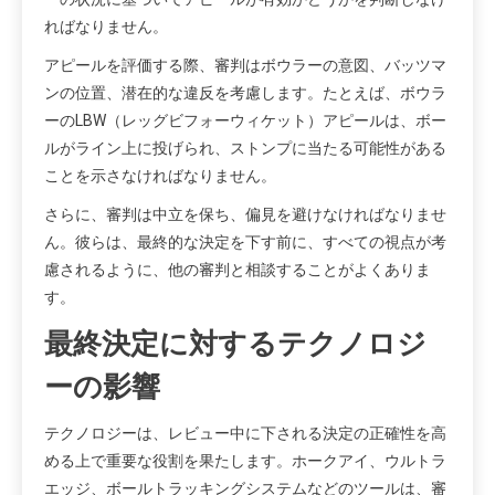
ればなりません。
アピールを評価する際、審判はボウラーの意図、バッツマ
ンの位置、潜在的な違反を考慮します。たとえば、ボウラ
ーのLBW（レッグビフォーウィケット）アピールは、ボー
ルがライン上に投げられ、ストンプに当たる可能性がある
ことを示さなければなりません。
さらに、審判は中立を保ち、偏見を避けなければなりませ
ん。彼らは、最終的な決定を下す前に、すべての視点が考
慮されるように、他の審判と相談することがよくありま
す。
最終決定に対するテクノロジ
ーの影響
テクノロジーは、レビュー中に下される決定の正確性を高
める上で重要な役割を果たします。ホークアイ、ウルトラ
エッジ、ボールトラッキングシステムなどのツールは、審