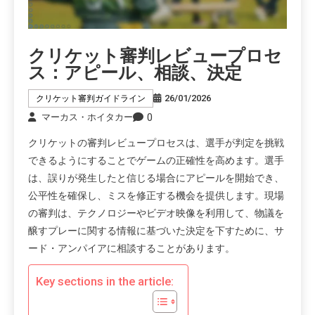
クリケット審判レビュープロセ
ス：アピール、相談、決定
26/01/2026
クリケット審判ガイドライン
0
マーカス・ホイタカー
クリケットの審判レビュープロセスは、選手が判定を挑戦
できるようにすることでゲームの正確性を高めます。選手
は、誤りが発生したと信じる場合にアピールを開始でき、
公平性を確保し、ミスを修正する機会を提供します。現場
の審判は、テクノロジーやビデオ映像を利用して、物議を
醸すプレーに関する情報に基づいた決定を下すために、サ
ード・アンパイアに相談することがあります。
Key sections in the article: