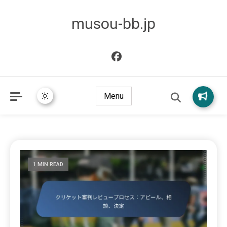
musou-bb.jp
Menu
1 MIN READ