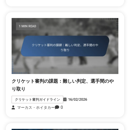
1 MIN READ
クリケット審判の課題：難しい判定、選手間のや
り取り
16/02/2026
クリケット審判ガイドライン
0
マーカス・ホイタカー