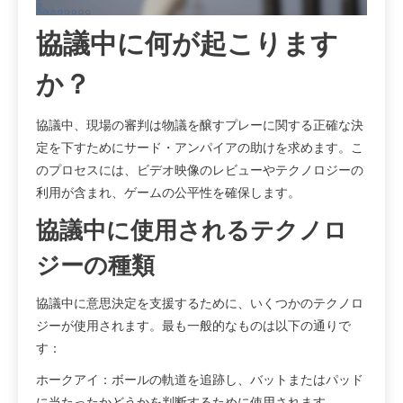
協議中に何が起こります
か？
協議中、現場の審判は物議を醸すプレーに関する正確な決
定を下すためにサード・アンパイアの助けを求めます。こ
のプロセスには、ビデオ映像のレビューやテクノロジーの
利用が含まれ、ゲームの公平性を確保します。
協議中に使用されるテクノロ
ジーの種類
協議中に意思決定を支援するために、いくつかのテクノロ
ジーが使用されます。最も一般的なものは以下の通りで
す：
ホークアイ：ボールの軌道を追跡し、バットまたはパッド
に当たったかどうかを判断するために使用されます。