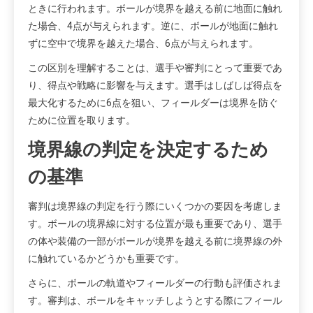
ときに行われます。ボールが境界を越える前に地面に触れ
た場合、4点が与えられます。逆に、ボールが地面に触れ
ずに空中で境界を越えた場合、6点が与えられます。
この区別を理解することは、選手や審判にとって重要であ
り、得点や戦略に影響を与えます。選手はしばしば得点を
最大化するために6点を狙い、フィールダーは境界を防ぐ
ために位置を取ります。
境界線の判定を決定するため
の基準
審判は境界線の判定を行う際にいくつかの要因を考慮しま
す。ボールの境界線に対する位置が最も重要であり、選手
の体や装備の一部がボールが境界を越える前に境界線の外
に触れているかどうかも重要です。
さらに、ボールの軌道やフィールダーの行動も評価されま
す。審判は、ボールをキャッチしようとする際にフィール