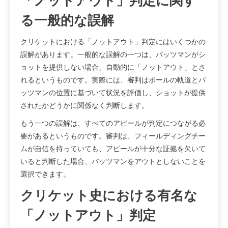
「ノットアウト」判定に関す
る一般的な誤解
クリケットにおける「ノットアウト」判定にはいくつかの
誤解があります。一般的な誤解の一つは、バッツマンがシ
ョットを提供しない場合、自動的に「ノットアウト」とさ
れるというものです。実際には、審判はボールの軌道とバ
ッツマンの位置に基づいて状況を評価し、ショットが提供
されたかどうかに関係なく判断します。
もう一つの誤解は、すべてのアピールが判定につながる必
要があるというものです。審判は、フィールディングチー
ムが自信を持っていても、アピールが十分な証拠を欠いて
いると判断した場合、バッツマンをアウトとしないことを
選択できます。
クリケット史における有名な
「ノットアウト」判定