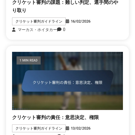
クリケット審判の課題：難しい判定、選手間のや
り取り
16/02/2026
クリケット審判ガイドライン
0
マーカス・ホイタカー
1 MIN READ
クリケット審判の責任：意思決定、権限
13/02/2026
クリケット審判ガイドライン