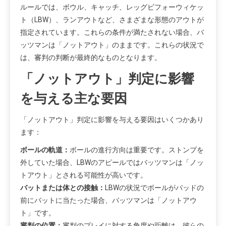
ルールでは、ボウル、キャッチ、レッグビフォーウィケッ
ト（LBW）、ランアウトなど、さまざまな形態のアウトが
指定されています。これらの条件が満たされない場合、バ
ッツマンは「ノットアウト」のままです。これらの状況で
は、審判の判断が最終的なものとなります。
「ノットアウト」判定に影響
を与える主な要因
「ノットアウト」判定に影響を与える要因はいくつかあり
ます：
ボールの軌道：
ボールの進行方向は重要です。ストンプを
外していた場合、LBWのアピールではバッツマンは「ノッ
トアウト」とされる可能性が高いです。
バットまたは体との接触：
LBWの状況でボールがパッドの
前にバットに当たった場合、バッツマンは「ノットアウ
ト」です。
審判の位置：
審判のプレイに対する角度や距離は、彼らの