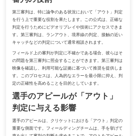
第三審判は、特に論争のある状況において「アウト」判定
を行う上で重要な役割を果たします。この公式は、正確な
判定を行うためにビデオリプレイや技術にアクセスできま
す。第三審判は、ランアウト、境界線の判定、接触の近い
キャッチなどの判定について通常相談されます。
フィールド上の審判が判定に不確かである場合、彼らはそ
の問題を第三審判に照会することができます。第三審判は
映像を確認し、利用可能な証拠に基づいて推奨を提供しま
す。このプロセスは、人為的なエラーを最小限に抑え、判
定の正確性を高めることを目的としています。
選手のアピールが「アウト」
判定に与える影響
選手のアピールは、クリケットにおける「アウト」判定の
重要な側面です。フィールディングチームは、手を挙げて
声を出して審判の判断を求めることで、アウトをアピール