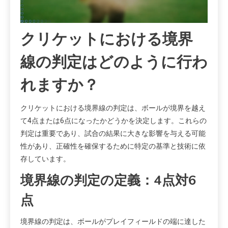
クリケットにおける境界
線の判定はどのように行わ
れますか？
クリケットにおける境界線の判定は、ボールが境界を越え
て4点または6点になったかどうかを決定します。これらの
判定は重要であり、試合の結果に大きな影響を与える可能
性があり、正確性を確保するために特定の基準と技術に依
存しています。
境界線の判定の定義：4点対6
点
境界線の判定は、ボールがプレイフィールドの端に達した