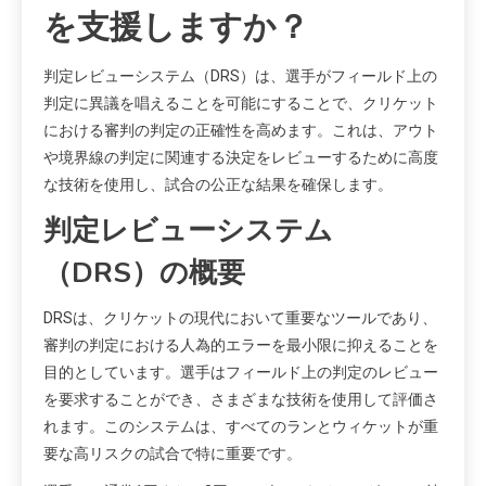
を支援しますか？
判定レビューシステム（DRS）は、選手がフィールド上の
判定に異議を唱えることを可能にすることで、クリケット
における審判の判定の正確性を高めます。これは、アウト
や境界線の判定に関連する決定をレビューするために高度
な技術を使用し、試合の公正な結果を確保します。
判定レビューシステム
（DRS）の概要
DRSは、クリケットの現代において重要なツールであり、
審判の判定における人為的エラーを最小限に抑えることを
目的としています。選手はフィールド上の判定のレビュー
を要求することができ、さまざまな技術を使用して評価さ
れます。このシステムは、すべてのランとウィケットが重
要な高リスクの試合で特に重要です。