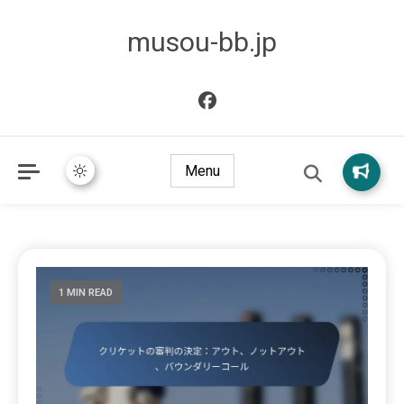
musou-bb.jp
Menu
1 MIN READ