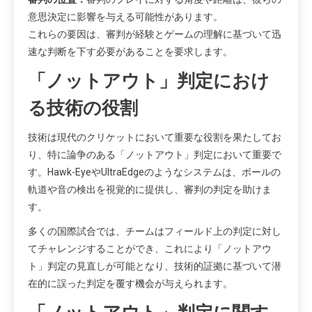
意思決定に影響を与える可能性があります。
これらの要因は、審判が経験とゲームの理解に基づいて迅
速な判断を下す必要があることを要求します。
「ノットアウト」判定におけ
る技術の役割
技術は現代のクリケットにおいて重要な役割を果たしてお
り、特に論争のある「ノットアウト」判定において重要で
す。Hawk-EyeやUltraEdgeのようなシステムは、ボールの
軌道や音の検出を視覚的に提供し、審判の判定を助けま
す。
多くの国際試合では、チームはフィールド上の判定に対し
てチャレンジすることができ、これにより「ノットアウ
ト」判定の見直しが可能となり、技術的証拠に基づいて潜
在的に誤った判定を覆す機会が与えられます。