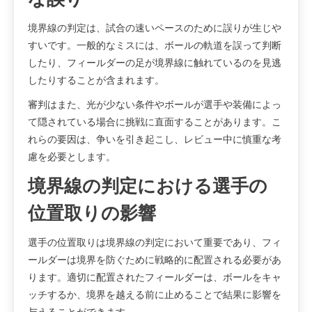
境界線の判定は、試合の速いペースのために誤りが生じや
すいです。一般的なミスには、ボールの軌道を誤って判断
したり、フィールダーの足が境界線に触れているのを見逃
したりすることが含まれます。
審判はまた、光が少ない条件やボールが選手や装備によっ
て隠されている場合に挑戦に直面することがあります。こ
れらの要因は、争いを引き起こし、レビュー中に慎重な考
慮を必要とします。
境界線の判定における選手の
位置取りの影響
選手の位置取りは境界線の判定において重要であり、フィ
ールダーは境界を防ぐために戦略的に配置される必要があ
ります。適切に配置されたフィールダーは、ボールをキャ
ッチするか、境界を越える前に止めることで結果に影響を