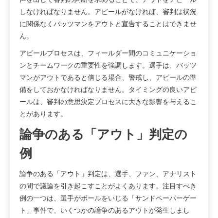
しなければなりません。アピールがなければ、審判は状況
に関係なくバッツマンをアウトと宣告することはできませ
ん。
アピールプロセスは、フィールダー間のコミュニケーショ
ンとチームワークの重要性を強調します。選手は、バッツ
マンがアウトであると信じる場合、警戒し、アピールの準
備をしておかなければなりません。タイミングの良いアピ
ールは、審判の意思決定プロセスに大きな影響を与えるこ
とがあります。
論争のある「アウト」判定の
例
論争のある「アウト」判定は、選手、ファン、アナリスト
の間で議論を引き起こすことがよくあります。注目すべき
例の一つは、選手がボールをいじる「サンドペーパーゲー
ト」事件で、いくつかの論争のあるアウトが発生しまし