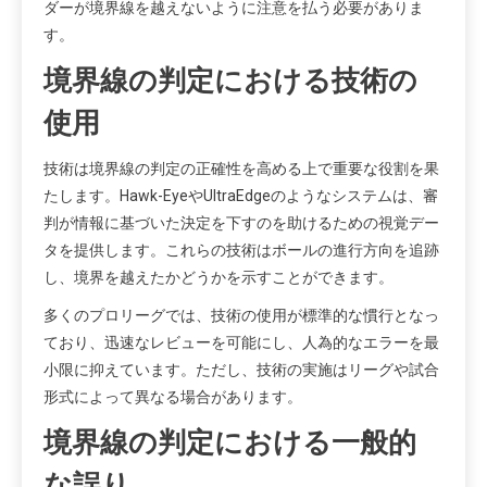
ダーが境界線を越えないように注意を払う必要がありま
す。
境界線の判定における技術の
使用
技術は境界線の判定の正確性を高める上で重要な役割を果
たします。Hawk-EyeやUltraEdgeのようなシステムは、審
判が情報に基づいた決定を下すのを助けるための視覚デー
タを提供します。これらの技術はボールの進行方向を追跡
し、境界を越えたかどうかを示すことができます。
多くのプロリーグでは、技術の使用が標準的な慣行となっ
ており、迅速なレビューを可能にし、人為的なエラーを最
小限に抑えています。ただし、技術の実施はリーグや試合
形式によって異なる場合があります。
境界線の判定における一般的
な誤り