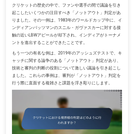
クリケットの歴史の中で、ファンや選手の間で議論を引き
起こしたいくつかの注目すべき「ノットアウト」判定があ
りました。その一例は、1983年のワールドカップ中に、イ
ンディアンバッツマンのスニル・ガヴァスカーに対する接
触の近いLBWアピールが却下され、インディアがトーナメ
ントを進出することができたことです。
もう一つの有名な例は、2019年のアッシュズテストで、キ
ャッチに関する論争のある「ノットアウト」判定があり、
技術と審判の判断の役割について激しい議論を引き起こし
ました。これらの事例は、審判が「ノットアウト」判定を
行う際に直面する複雑さと課題を浮き彫りにします。