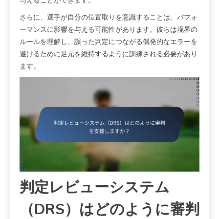
与えることができます。
さらに、選手が自分の位置取りを意識することは、パフォ
ーマンスに影響を与える可能性があります。彼らは境界の
ルールを理解し、誤った判定につながる偶発的なエラーを
避けるために足元を維持するように訓練される必要があり
ます。
判定レビューシステム
（DRS）はどのように審判