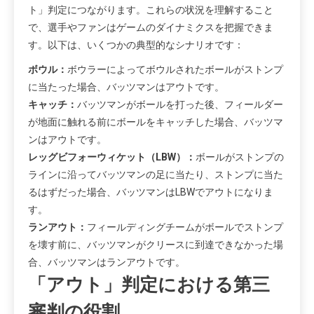
ト」判定につながります。これらの状況を理解すること
で、選手やファンはゲームのダイナミクスを把握できま
す。以下は、いくつかの典型的なシナリオです：
ボウル：
ボウラーによってボウルされたボールがストンプ
に当たった場合、バッツマンはアウトです。
キャッチ：
バッツマンがボールを打った後、フィールダー
が地面に触れる前にボールをキャッチした場合、バッツマ
ンはアウトです。
レッグビフォーウィケット（LBW）：
ボールがストンプの
ラインに沿ってバッツマンの足に当たり、ストンプに当た
るはずだった場合、バッツマンはLBWでアウトになりま
す。
ランアウト：
フィールディングチームがボールでストンプ
を壊す前に、バッツマンがクリースに到達できなかった場
合、バッツマンはランアウトです。
「アウト」判定における第三
審判の役割