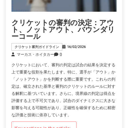
クリケットの審判の決定：アウ
ト、ノットアウト、バウンダリ
ーコール
16/02/2026
クリケット審判ガイドライン
0
マーカス・ホイタカー
クリケットにおいて、審判の判定は試合の結果を決定する
上で重要な役割を果たします。特に、選手が「アウト」か
「ノットアウト」かを判断する際に重要です。これらの判
定は、確立された基準と審判のクリケットのルールに対す
る解釈に基づいています。さらに、境界線の判定は得点を
評価する上で不可欠であり、試合のダイナミクスに大きな
影響を与える可能性があり、正確性を確保するために精密
な評価と技術に依存しています。