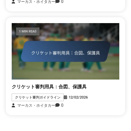
0
マーカス・ホイタカー
1 MIN READ
クリケット審判用具：合図、保護具
12/02/2026
クリケット審判ガイドライン
0
マーカス・ホイタカー