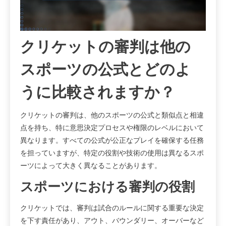
クリケットの審判は他の
スポーツの公式とどのよ
うに比較されますか？
クリケットの審判は、他のスポーツの公式と類似点と相違
点を持ち、特に意思決定プロセスや権限のレベルにおいて
異なります。すべての公式が公正なプレイを確保する任務
を担っていますが、特定の役割や技術の使用は異なるスポ
ーツによって大きく異なることがあります。
スポーツにおける審判の役割
クリケットでは、審判は試合のルールに関する重要な決定
を下す責任があり、アウト、バウンダリー、オーバーなど