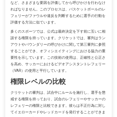
など、さまざまな要因を評価してから呼びかけを行わなけ
ればなりません。このプロセスは、バスケットボールのレ
フェリーがファウルや違反を判断するために選手の行動を
評価する方法に似ています。
多くのスポーツでは、公式は最終決定を下す前に互いに相
談する権限を持っています。クリケットでは、審判はラン
アウトやバウンダリーの呼びかけに関して第三審判に参照
することができ、オフィシエイティングにおける協力の重
要性を示しています。この技術の使用は、正確性と公正さ
を高め、サッカーにおけるビデオアシスタントレフェリー
（VAR）の使用と平行しています。
権限レベルの比較
クリケットの審判は、試合中にルールを施行し、選手を懲
戒する権限を持っており、試合のレフェリーやサッカーの
レフェリーの権限と比較できます。彼らは不正行為に対し
てイエローカードやレッドカードを発行することができま