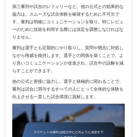
第三審判や試合のレフェリーなど、他の公式との効果的な
協力は、スムーズな試合体験を確保するために不可欠で
す。審判は明確にコミュニケーションを取り、特にレビュ
ーのために技術を利用する際には決定を調整しなければな
りません。
審判は選手とも定期的にやり取りし、質問や懸念に対処し
ながら権威を維持します。選手との関係を築くことで、よ
り良いコミュニケーションが促進され、試合中の誤解を減
らすことができます。
他の公式と密接に協力し、選手と積極的に関わることで、
審判は試合に関与するすべての人にとって全体的な体験を
向上させる一貫した試合環境に貢献します。