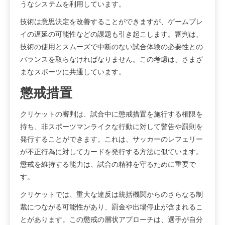
うなシステムを利用しています。
技術は意思決定を改善することができますが、ゲームプレ
イの遅延の可能性などの課題も引き起こします。審判は、
技術の使用とスムーズで中断のない試合体験の必要性との
バランスを取らなければなりません。この考慮は、さまざ
まなスポーツに共通しています。
懲戒措置
クリケットの審判は、試合中に懲戒措置を施行する権限を
持ち、非スポーツマンライクな行動に対して警告や罰則を
発行することができます。これは、サッカーのレフェリー
が不正行為に対してカードを発行する方法に似ています。
懲戒を維持する能力は、試合の精神を守るために重要で
す。
クリケットでは、重大な違反は統括機関からのさらなる制
裁につながる可能性があり、罰金や出場停止が含まれるこ
とがあります。この懲戒の層状アプローチは、選手が自分