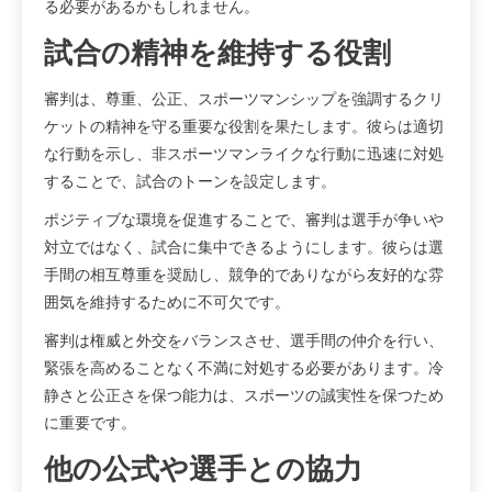
る必要があるかもしれません。
試合の精神を維持する役割
審判は、尊重、公正、スポーツマンシップを強調するクリ
ケットの精神を守る重要な役割を果たします。彼らは適切
な行動を示し、非スポーツマンライクな行動に迅速に対処
することで、試合のトーンを設定します。
ポジティブな環境を促進することで、審判は選手が争いや
対立ではなく、試合に集中できるようにします。彼らは選
手間の相互尊重を奨励し、競争的でありながら友好的な雰
囲気を維持するために不可欠です。
審判は権威と外交をバランスさせ、選手間の仲介を行い、
緊張を高めることなく不満に対処する必要があります。冷
静さと公正さを保つ能力は、スポーツの誠実性を保つため
に重要です。
他の公式や選手との協力