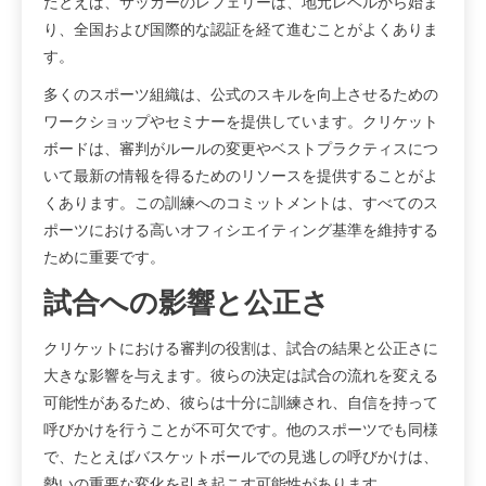
たとえば、サッカーのレフェリーは、地元レベルから始ま
り、全国および国際的な認証を経て進むことがよくありま
す。
多くのスポーツ組織は、公式のスキルを向上させるための
ワークショップやセミナーを提供しています。クリケット
ボードは、審判がルールの変更やベストプラクティスにつ
いて最新の情報を得るためのリソースを提供することがよ
くあります。この訓練へのコミットメントは、すべてのス
ポーツにおける高いオフィシエイティング基準を維持する
ために重要です。
試合への影響と公正さ
クリケットにおける審判の役割は、試合の結果と公正さに
大きな影響を与えます。彼らの決定は試合の流れを変える
可能性があるため、彼らは十分に訓練され、自信を持って
呼びかけを行うことが不可欠です。他のスポーツでも同様
で、たとえばバスケットボールでの見逃しの呼びかけは、
勢いの重要な変化を引き起こす可能性があります。