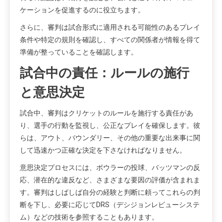
ケーションを促進するのに役立ちます。
さらに、審判は試合形式に適用される可能性のあるプレイ
条件や特定の規則を確認し、すべての関係者が情報を得て
準備が整っていることを確認します。
試合中の責任：ルールの施行
と意思決定
試合中、審判はクリケットのルールを施行する責任があ
り、選手の行動を監視し、公正なプレイを確保します。彼
らは、アウト、バウンダリー、その他の重要な出来事に関
して迅速かつ正確な決定を下さなければなりません。
意思決定プロセスには、ボウラーの投球、バッツマンの反
応、潜在的な違反など、さまざまな要因の評価が含まれま
す。審判はしばしば自分の経験と判断に頼ってこれらの判
断を下し、必要に応じてDRS（デシジョンレビューシステ
ム）などの技術を参照することもあります。