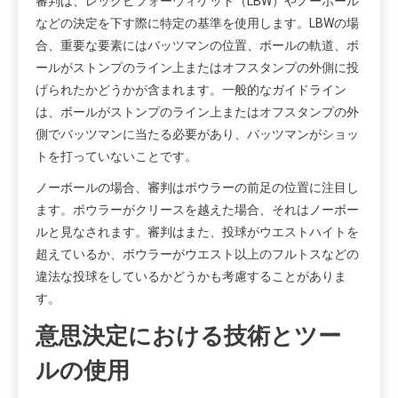
審判は、レッグビフォーウィケット（LBW）やノーボール
などの決定を下す際に特定の基準を使用します。LBWの場
合、重要な要素にはバッツマンの位置、ボールの軌道、ボ
ールがストンプのライン上またはオフスタンプの外側に投
げられたかどうかが含まれます。一般的なガイドライン
は、ボールがストンプのライン上またはオフスタンプの外
側でバッツマンに当たる必要があり、バッツマンがショッ
トを打っていないことです。
ノーボールの場合、審判はボウラーの前足の位置に注目し
ます。ボウラーがクリースを越えた場合、それはノーボー
ルと見なされます。審判はまた、投球がウエストハイトを
超えているか、ボウラーがウエスト以上のフルトスなどの
違法な投球をしているかどうかも考慮することがありま
す。
意思決定における技術とツー
ルの使用