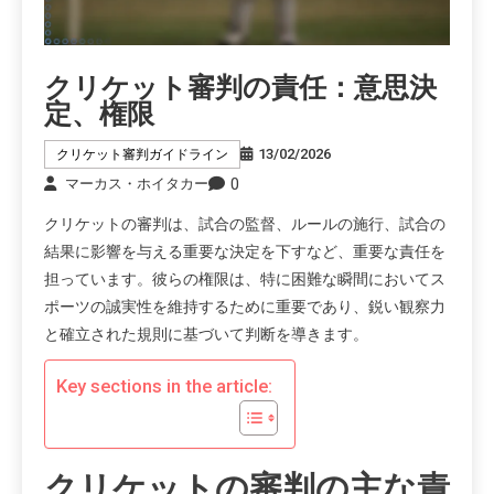
クリケット審判の責任：意思決
定、権限
13/02/2026
クリケット審判ガイドライン
0
マーカス・ホイタカー
クリケットの審判は、試合の監督、ルールの施行、試合の
結果に影響を与える重要な決定を下すなど、重要な責任を
担っています。彼らの権限は、特に困難な瞬間においてス
ポーツの誠実性を維持するために重要であり、鋭い観察力
と確立された規則に基づいて判断を導きます。
Key sections in the article:
クリケットの審判の主な責