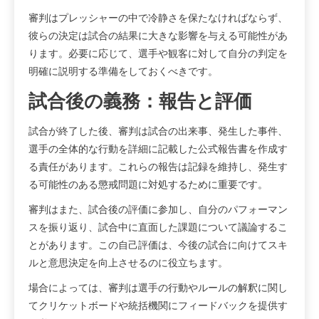
審判はプレッシャーの中で冷静さを保たなければならず、
彼らの決定は試合の結果に大きな影響を与える可能性があ
ります。必要に応じて、選手や観客に対して自分の判定を
明確に説明する準備をしておくべきです。
試合後の義務：報告と評価
試合が終了した後、審判は試合の出来事、発生した事件、
選手の全体的な行動を詳細に記載した公式報告書を作成す
る責任があります。これらの報告は記録を維持し、発生す
る可能性のある懲戒問題に対処するために重要です。
審判はまた、試合後の評価に参加し、自分のパフォーマン
スを振り返り、試合中に直面した課題について議論するこ
とがあります。この自己評価は、今後の試合に向けてスキ
ルと意思決定を向上させるのに役立ちます。
場合によっては、審判は選手の行動やルールの解釈に関し
てクリケットボードや統括機関にフィードバックを提供す