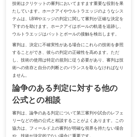
技術はクリケットの審判においてますます重要な役割を果
たしています。ホークアイやウルトラエッジのようなシス
テムは、LBWやエッジの判定に関して審判が正確な決定を
下すのを助けます。ホークアイはボールの軌道を追跡し、
ウルトラエッジはバットとボールの接触を検出します。
審判は、決定に不確実性がある場合にこれらの技術を参照
することができ、彼らの判定の正確性を高めます。ただ
し、技術の使用は特定の規則に従う必要があり、審判は技
術への依存と自分の判断とのバランスを取らなければなり
ません。
論争のある判定に対する他の
公式との相談
審判は、論争のある判定について第三審判や試合のレフェ
リーなどの他の公式と相談することがよくあります。この
協力は、フィールド上の審判が明確な視界を持たない場合
や、技術が決定的でない場合に重要です。