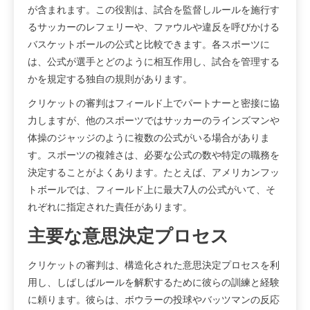
が含まれます。この役割は、試合を監督しルールを施行す
るサッカーのレフェリーや、ファウルや違反を呼びかける
バスケットボールの公式と比較できます。各スポーツに
は、公式が選手とどのように相互作用し、試合を管理する
かを規定する独自の規則があります。
クリケットの審判はフィールド上でパートナーと密接に協
力しますが、他のスポーツではサッカーのラインズマンや
体操のジャッジのように複数の公式がいる場合がありま
す。スポーツの複雑さは、必要な公式の数や特定の職務を
決定することがよくあります。たとえば、アメリカンフッ
トボールでは、フィールド上に最大7人の公式がいて、そ
れぞれに指定された責任があります。
主要な意思決定プロセス
クリケットの審判は、構造化された意思決定プロセスを利
用し、しばしばルールを解釈するために彼らの訓練と経験
に頼ります。彼らは、ボウラーの投球やバッツマンの反応