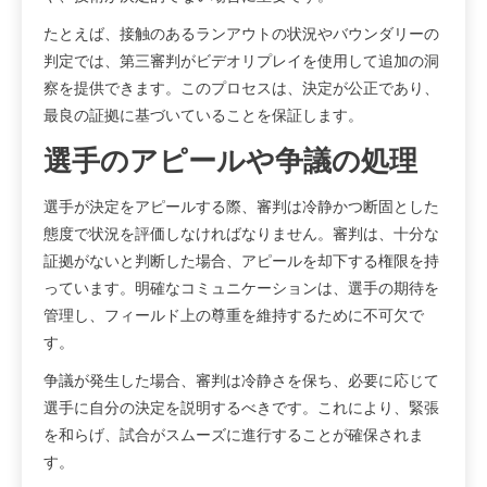
たとえば、接触のあるランアウトの状況やバウンダリーの
判定では、第三審判がビデオリプレイを使用して追加の洞
察を提供できます。このプロセスは、決定が公正であり、
最良の証拠に基づいていることを保証します。
選手のアピールや争議の処理
選手が決定をアピールする際、審判は冷静かつ断固とした
態度で状況を評価しなければなりません。審判は、十分な
証拠がないと判断した場合、アピールを却下する権限を持
っています。明確なコミュニケーションは、選手の期待を
管理し、フィールド上の尊重を維持するために不可欠で
す。
争議が発生した場合、審判は冷静さを保ち、必要に応じて
選手に自分の決定を説明するべきです。これにより、緊張
を和らげ、試合がスムーズに進行することが確保されま
す。