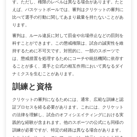
す。ただし、権限のレベルは異なる場合があります。たと
えば、バスケットボールでは、審判はクリケットの審判に
比べて選手の行動に関してあまり裁量を持たないことがあ
ります。
審判は、ルール違反に対して罰金や出場停止などの罰則を
科すことができます。この懲戒権限は、試合の誠実性を維
持するために不可欠です。対照的に、一部のスポーツで
は、懲戒措置を処理するためにコーチや統括機関に依存す
ることが多く、選手と公式の相互作用において異なるダイ
ナミクスを生むことがあります。
訓練と資格
クリケットの審判になるためには、通常、広範な訓練と認
証プロセスを経る必要があります。これには、クリケット
の法律を理解し、試合のオフィシエイティングにおける実
践的な経験が含まれます。他のスポーツの公式にも同様の
訓練が必要ですが、特定の経路は異なる場合があります。