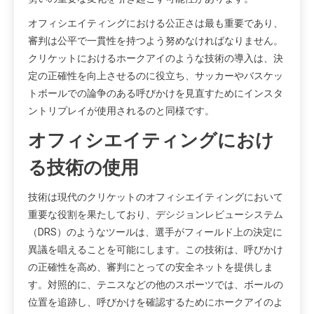
オフィシエイティングにおける公正さは最も重要であり、
審判は公平で一貫性を持つよう努めなければなりません。
クリケットにおけるホークアイのような技術の導入は、決
定の正確性を向上させるのに役立ち、サッカーやバスケッ
トボールでの論争のある呼びかけを見直すためにインスタ
ントリプレイが使用されるのと同様です。
オフィシエイティングにおけ
る技術の使用
技術は現代のクリケットのオフィシエイティングにおいて
重要な役割を果たしており、デシジョンレビューシステム
（DRS）のようなツールは、選手がフィールド上の決定に
異議を唱えることを可能にします。この技術は、呼びかけ
の正確性を高め、審判にとっての安全ネットを提供しま
す。対照的に、テニスなどの他のスポーツでは、ボールの
位置を追跡し、呼びかけを確認するためにホークアイのよ