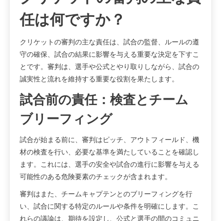
任は何ですか？
クリケットの審判の主な責任は、試合の監督、ルールの遵
守の確保、試合の結果に影響を与える重要な決定を下すこ
とです。審判は、選手や公式とやり取りしながら、試合の
誠実性と流れを維持する重要な役割を果たします。
試合前の責任：検査とチーム
ブリーフィング
試合が始まる前に、審判はピッチ、アウトフィールド、機
材の検査を行い、必要な基準を満たしていることを確認し
ます。これには、選手の安全や試合の進行に影響を与える
可能性のある危険要素のチェックが含まれます。
審判はまた、チームキャプテンとのブリーフィングを行
い、試合に関する特定のルールや条件を明確にします。こ
れらの議論は、期待を設定し、公式と選手の間のコミュニ