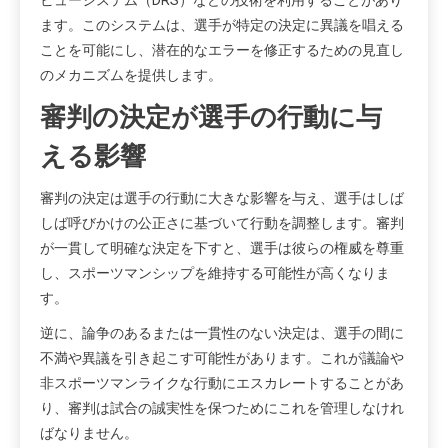
ビューシステム（DRS）などの技術を利用することがあり
ます。このシステムは、選手が特定の決定に異議を唱える
ことを可能にし、潜在的なエラーを修正するための見直し
のメカニズムを提供します。
審判の決定が選手の行動に与
える影響
審判の決定は選手の行動に大きな影響を与え、選手はしば
しば呼びかけの公正さに基づいて行動を調整します。審判
が一貫して明確な決定を下すと、選手は彼らの権威を尊重
し、スポーツマンシップを維持する可能性が高くなりま
す。
逆に、論争のあるまたは一貫性のない決定は、選手の間に
不満や異議を引き起こす可能性があります。これが議論や
非スポーツマンライクな行動にエスカレートすることがあ
り、審判は試合の誠実性を保つためにこれを管理しなけれ
ばなりません。