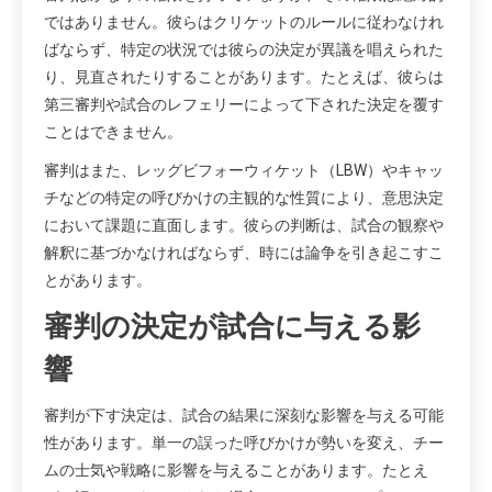
ではありません。彼らはクリケットのルールに従わなけれ
ばならず、特定の状況では彼らの決定が異議を唱えられた
り、見直されたりすることがあります。たとえば、彼らは
第三審判や試合のレフェリーによって下された決定を覆す
ことはできません。
審判はまた、レッグビフォーウィケット（LBW）やキャッ
チなどの特定の呼びかけの主観的な性質により、意思決定
において課題に直面します。彼らの判断は、試合の観察や
解釈に基づかなければならず、時には論争を引き起こすこ
とがあります。
審判の決定が試合に与える影
響
審判が下す決定は、試合の結果に深刻な影響を与える可能
性があります。単一の誤った呼びかけが勢いを変え、チー
ムの士気や戦略に影響を与えることがあります。たとえ