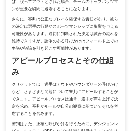
ば、誤ってアウトとされた場合、チームのトップバッツマ
ンが重要な瞬間に退場することになります。
さらに、審判は公正なプレイを確保する責任があり、彼ら
の決定は選手の行動やスポーツマンシップに影響を与える
可能性があります。適切に判断された決定は試合の流れを
維持できますが、論争のある呼びかけはフィールド上での
争議や議論を引き起こす可能性があります。
アピールプロセスとその仕組
み
クリケットでは、選手はアウトやバウンダリーの呼びかけ
など、さまざまな問題について審判にアピールすることが
できます。アピールプロセスは通常、選手が声を上げて決
定を求め、審判がルールや自分の観察に基づいてそれを考
慮することを含みます。
審判はまた、正確な呼びかけを行うために、デシジョンレ