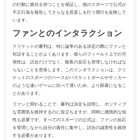
の行動に責任を持つことを保証し、他のスポーツで公式が
不正行為を報告してさらなる見直しを行う慣行を反映して
います。
ファンとのインタラクション
クリケットの審判は、特に論争のある決定の際にファンと
対話することがよくあります。彼らのフィールド上での可
視性は、試合だけでなく、観客の反応も管理しなければな
らないことを意味します。このインタラクションは、クリ
ケットのスポーツのペースがバスケットボールやサッカー
のような速いゲームに比べて遅いため、より顕著になるこ
とがあります。
ファンと関わることで、審判は決定を説明し、ポジティブ
な雰囲気を維持するのに役立ちますが、同時に感情的な知
性も必要です。すべてのスポーツの公式は、ファンの反応
を管理しながら自分の責任に集中し、試合の誠実性を維持
する必要があります。