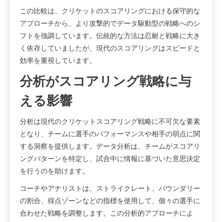
この比較は、クリケットのスコアリングにおける保守的な
アプローチから、より攻撃的でデータ駆動型の戦略へのシ
フトを強調しています。伝統的な方法は忍耐と戦略に大き
く依存していましたが、現代のスコアリングはスピードと
効率を重視しています。
分析がスコアリング戦略に与
える影響
分析は現代のクリケットスコアリング戦略に不可欠な要素
となり、チームに選手のパフォーマンスや相手の弱点に関
する洞察を提供します。データ分析は、チームがスコアリ
ングパターンを特定し、試合中に情報に基づいた意思決定
を行うのを助けます。
コーチやアナリストは、ストライクレート、バウンダリー
の割合、得点ゾーンなどの指標を使用して、個々の選手に
合わせた戦略を調整します。この分析的アプローチによ