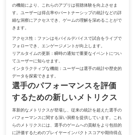
の機能により、これらのアプリは視聴体験を向上させま
す。ユーザーは得点率やパートナーシップの統計などの詳
細な洞察にアクセスでき、ゲームの理解を深めることがで
きます。
アクセス性：ファンはモバイルデバイスで試合をライブで
フォローでき、エンゲージメントが向上します。
リアルタイムの更新：瞬時の通知で重要なイベントについ
てユーザーに知らせます。
インタラクティブな機能：ユーザーは選手の統計や歴史的
データを探索できます。
選手のパフォーマンスを評価
するための新しいメトリクス
革新的なメトリクスが登場し、従来の統計を超えた選手の
パフォーマンスに関する深い洞察を提供しています。これ
らのメトリクスには、選手のゲームへの貢献をより包括的
に評価するためのプレイヤーインパクトスコアや期待得点