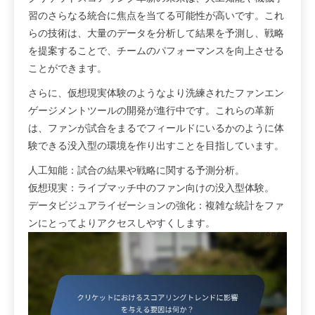
習のさらなる統合に焦点を当てる可能性が高いです。これ
らの技術は、大量のデータを分析して結果を予測し、戦略
を提案することで、チームのパフォーマンスを向上させる
ことができます。
さらに、仮想現実体験のようなより洗練されたファンエン
ゲージメントツールの開発が進行中です。これらの革新
は、ファンが試合をまるでフィールドにいるかのように体
験できる没入型の環境を作り出すことを目指しています。
人工知能：試合の結果や戦略に関する予測分析。
仮想現実：ライブマッチ中のファン向けの没入型体験。
データビジュアライゼーションの強化：複雑な統計をファ
ンにとってよりアクセスしやすくします。