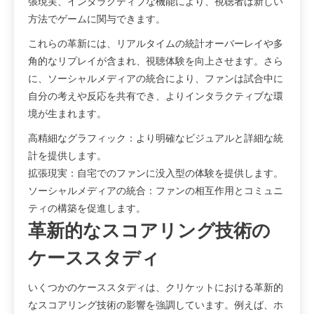
張現実、インタラクティブな機能により、視聴者は新しい
方法でゲームに関与できます。
これらの革新には、リアルタイムの統計オーバーレイや多
角的なリプレイが含まれ、視聴体験を向上させます。さら
に、ソーシャルメディアの統合により、ファンは試合中に
自分の考えや反応を共有でき、よりインタラクティブな環
境が生まれます。
高精細なグラフィック：より明確なビジュアルと詳細な統
計を提供します。
拡張現実：自宅でのファンに没入型の体験を提供します。
ソーシャルメディアの統合：ファンの相互作用とコミュニ
ティの構築を促進します。
革新的なスコアリング技術の
ケーススタディ
いくつかのケーススタディは、クリケットにおける革新的
なスコアリング技術の影響を強調しています。例えば、ホ