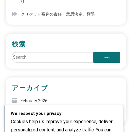
り
クリケット審判の責任：意思決定、権限
検索
アーカイブ
February 2026
We respect your privacy
January 2026
Cookies help us improve your experience, deliver
personalized content, and analyze traffic. You can