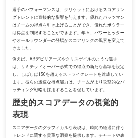
選手のパフォーマンスは、クリケットにおけるスコアリン
グトレンドに直接的な影響を与えます。優れたバッツマン
はチームの得点を引き上げることができ、優れたボウラー
は得点を制限することができます。年々、パワーヒッター
やオールラウンダーの登場がスコアリングの風景を変えて
きました。
例えば、ABデビリアーズやクリスゲイルのような選手
は、リミテッドオーバー形式での得点の新たな基準を設定
し、しばしば150を超えるストライクレートを達成してい
ます。彼らの迅速な得点能力は、チームがより攻撃的なバ
ッティング戦略を採用することを促しています。
歴史的スコアデータの視覚的
表現
スコアデータのグラフィカルな表現は、時間の経過に伴う
トレンドに関する貴重な洞察を提供します。チャートや表