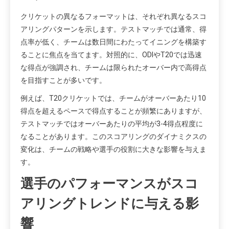
クリケットの異なるフォーマットは、それぞれ異なるスコ
アリングパターンを示します。テストマッチでは通常、得
点率が低く、チームは数日間にわたってイニングを構築す
ることに焦点を当てます。対照的に、ODIやT20では迅速
な得点が強調され、チームは限られたオーバー内で高得点
を目指すことが多いです。
例えば、T20クリケットでは、チームがオーバーあたり10
得点を超えるペースで得点することが頻繁にありますが、
テストマッチではオーバーあたりの平均が3-4得点程度に
なることがあります。このスコアリングのダイナミクスの
変化は、チームの戦略や選手の役割に大きな影響を与えま
す。
選手のパフォーマンスがスコ
アリングトレンドに与える影
響