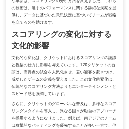
な革新は、スコアリングの分析方法を変えました。これら
の技術は、選手のパフォーマンスに関する詳細な洞察を提
供し、データに基づいた意思決定に基づいてチームが戦略
を立てるのを助けます。
スコアリングの変化に対する
文化的影響
文化的な変化は、クリケットにおけるスコアリングの認識
と祝福の仕方に影響を与えています。T20クリケットの台
頭は、高得点の試合を人気化させ、若い観客を惹きつけ、
成功したゲームの定義を変えました。この文化的変化は、
伝統的なスコアリング方法よりもエンターテインメントと
スピード感を強調しています。
さらに、クリケットのグローバルな普及は、多様なスコア
リングスタイルを導入し、異なる国々が独自のアプローチ
を採用するようになりました。例えば、南アジアのチーム
は攻撃的なバッティングを優先することが多い一方で、他