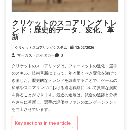
クリケットのスコアリングトレ
ンド：歴史的データ、変化、革
新
12/02/2026
クリケットスコアリングシステム
0
マーカス・ホイタカー
クリケットのスコアリングは、フォーマットの進化、選手
のスキル、技術革新によって、年々驚くべき変化を遂げて
きました。歴史的なトレンドを調査することで、ゲームの
変革やスコアリングにおける適応戦略について貴重な洞察
を得ることができます。最近の進展は、試合の追跡と分析
をさらに革新し、選手の評価やファンのエンゲージメント
を向上させています。
Key sections in the article: