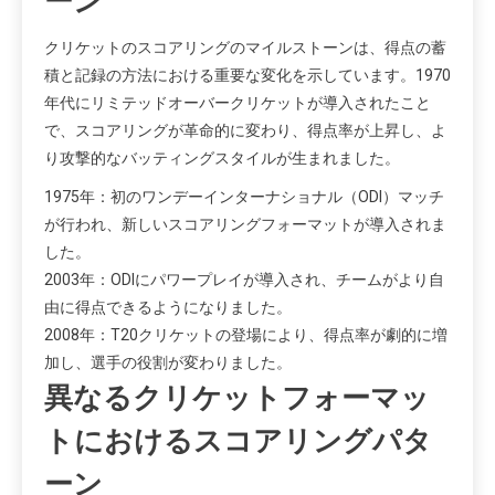
ーン
クリケットのスコアリングのマイルストーンは、得点の蓄
積と記録の方法における重要な変化を示しています。1970
年代にリミテッドオーバークリケットが導入されたこと
で、スコアリングが革命的に変わり、得点率が上昇し、よ
り攻撃的なバッティングスタイルが生まれました。
1975年：初のワンデーインターナショナル（ODI）マッチ
が行われ、新しいスコアリングフォーマットが導入されま
した。
2003年：ODIにパワープレイが導入され、チームがより自
由に得点できるようになりました。
2008年：T20クリケットの登場により、得点率が劇的に増
加し、選手の役割が変わりました。
異なるクリケットフォーマッ
トにおけるスコアリングパタ
ーン