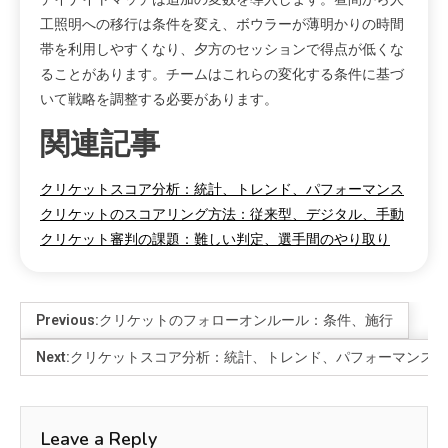
工照明への移行は条件を変え、ボウラーが薄明かりの時間
帯を利用しやすくなり、夕方のセッションで得点が低くな
ることがあります。チームはこれらの変化する条件に基づ
いて戦略を調整する必要があります。
関連記事
クリケットスコア分析：統計、トレンド、パフォーマンス
クリケットのスコアリング方法：従来型、デジタル、手動
クリケット審判の課題：難しい判定、選手間のやり取り
Previous:
クリケットのフォローオンルール：条件、施行
Next:
クリケットスコア分析：統計、トレンド、パフォーマンス
Leave a Reply