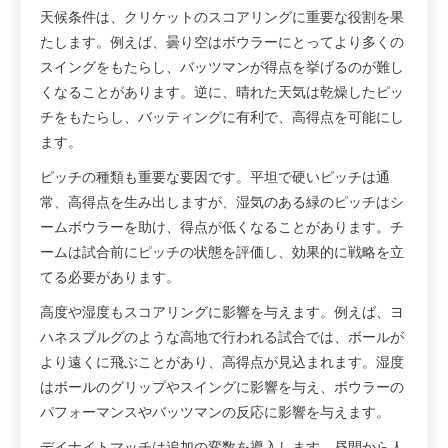
天候条件は、クリケットのスコアリングに重要な役割を果
たします。例えば、曇り空はボウラーにとってより多くの
スイングをもたらし、バッツマンが得点を挙げるのが難し
くなることがあります。逆に、晴れた天気は乾燥したピッ
チをもたらし、バッティングに有利で、高得点を可能にし
ます。
ピッチの種類も重要な要因です。平坦で硬いピッチは通
常、高得点を生み出しますが、湿気のある緑のピッチはシ
ームボウラーを助け、得点が低くなることがあります。チ
ームは試合前にピッチの状態を評価し、効果的に戦略を立
てる必要があります。
高度や湿度もスコアリングに影響を与えます。例えば、ヨ
ハネスブルグのような高地で行われる試合では、ボールが
より遠くに飛ぶことがあり、高得点が見込まれます。湿度
はボールのグリップやスイングに影響を与え、ボウラーの
パフォーマンスやバッツマンの反応に影響を与えます。
デイナイトマッチは追加の変数を導入します。昼間から人