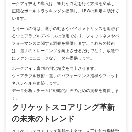
ークアイ技術の導入は、審判が判定を行う方法を変革し、
正確なボールトラッキングを提供し、LBWの判定を助けて
います。
もう一つの例は、選手の動きやバイオメトリクスを追跡す
るウェアラブルデバイスの使用であり、フィットネスやパ
フォーマンスに関する洞察を提供します。これらの技術
は、選手のトレーニングを向上させるだけでなく、放送中
にファンにユニークなデータを提供します。
ホークアイ：審判の判定精度を向上させます。
ウェアラブル技術：選手のパフォーマンス指標やフィット
ネスレベルを追跡します。
データ分析：チームに戦略的計画のための洞察を提供しま
す。
クリケットスコアリング革新
の未来のトレンド
クリケットスコアリング革新の未来は、人工知能や機械学